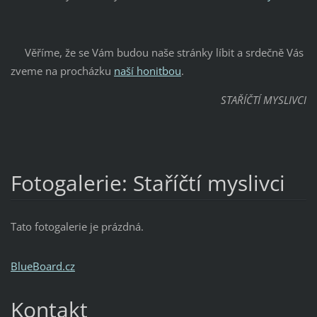
Věříme, že se Vám budou naše stránky líbit a srdečně Vás
zveme na procházku
naší honitbou
.
STAŘÍČTÍ MYSLIVCI
Fotogalerie: Staříčtí myslivci
Tato fotogalerie je prázdná.
BlueBoard.cz
Kontakt