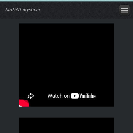
Staříčtí myslivci