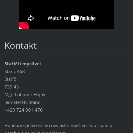
Kontakt
Staříčtí myslivci
Staříč 468
Staříč
739 43
Mgr. Lubomír Hajný
jednatel HS Staříč
+420 724 901 470
Honební společenstvo nevlastní mysliveckou chatu a
nezabývá se jejím pronájmem