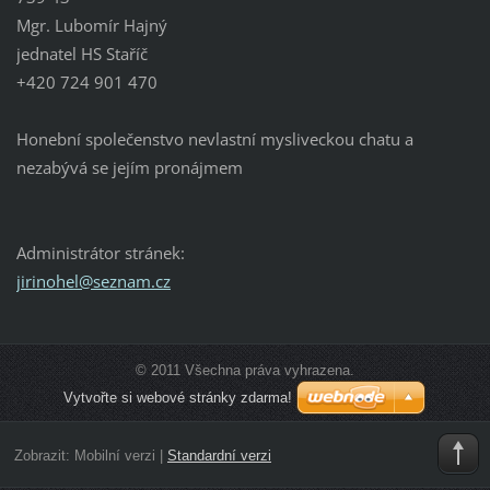
Mgr. Lubomír Hajný
jednatel HS Staříč
+420 724 901 470
Honební společenstvo nevlastní mysliveckou chatu a
nezabývá se jejím pronájmem
Administrátor stránek:
jirinohe
l@seznam
.cz
© 2011 Všechna práva vyhrazena.
Vytvořte si webové stránky zdarma!
Zobrazit:
Mobilní verzi
|
Standardní verzi