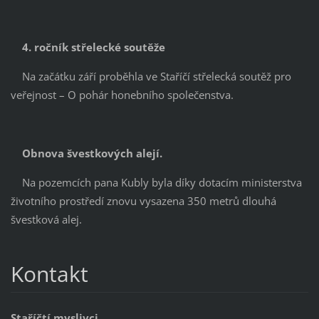
4. ročník střelecké soutěže
Na začátku září proběhla ve Staříčí střelecká soutěž pro
veřejnost – O pohár honebního společenstva.
Obnova švestkových alejí.
Na pozemcích pana Kubly byla díky dotacím ministerstva
životního prostředí znovu vysazena 350 metrů dlouhá
švestková alej.
Kontakt
Staříčtí myslivci