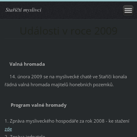
Staříčtí myslivci
Události v roce 2009
Valná hromada
14. února 2009 se na myslivecké chatě ve Staříči konala
řádná valná hromada majitelů honebních pozemků.
Program valné hromady
1. Zpráva mysliveckého hospodáře za rok 2008 - ke stažení
zde
2. Zpráva jednatele