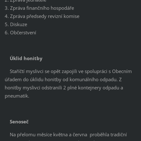
3. Zpráva finančního hospodáře
4. Zpráva předsedy revizní komise
5. Diskuze
6. Občerstvení
Úklid honitby
Staříčtí myslivci se opět zapojili ve spolupráci s Obecním
úřadem do úklidu honitby od komunálního odpadu. Z
honitby myslivci odstranili 2 plné kontejnery odpadu a
pneumatik.
Senoseč
Na přelomu měsíce května a června proběhla tradiční